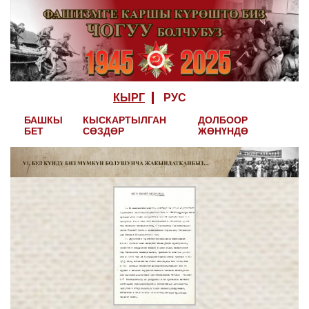
КЫРГ
РУС
БАШКЫ
КЫСКАРТЫЛГАН
ДОЛБООР
БЕТ
СӨЗДӨР
ЖӨНҮНДӨ